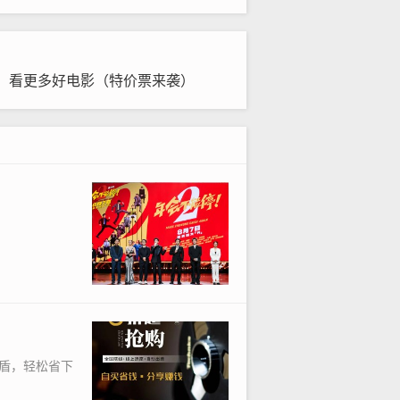
，看更多好电影（特价票来袭）
盾，轻松省下