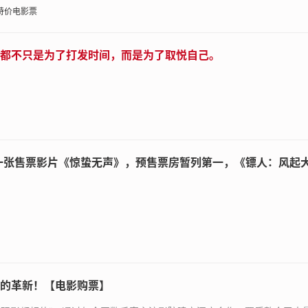
特价电影票
都不只是为了打发时间，而是为了取悦自己。
第一张售票影片《惊蛰无声》，预售票房暂列第一，《镖人：风起
的革新！【电影购票】