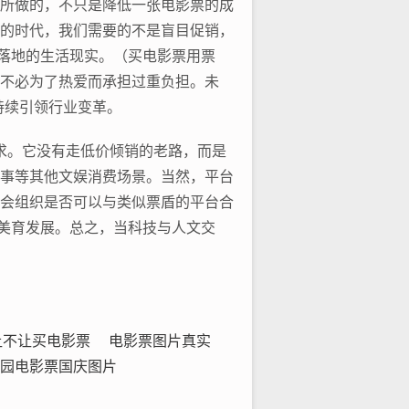
所做的，不只是降低一张电影票的成
的时代，我们需要的不是盲目促销，
正落地的生活现实。（买电影票用票
不必为了热爱而承担过重负担。未
持续引领行业变革。
诉求。它没有走低价倾销的老路，而是
事等其他文娱消费场景。当然，平台
会组织是否可以与类似票盾的平台合
民美育发展。总之，当科技与人文交
让不让买电影票
电影票图片真实
园电影票国庆图片