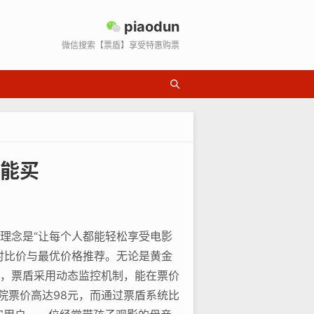
piaodun
微信搜索【票盾】享受特惠购票
能买
理念是“让每个人都能轻松享受电影
时比价与最优价格推荐。无论是黄金
，票盾采用动态监控机制，能在票价
院票价高达98元，而通过票盾系统比