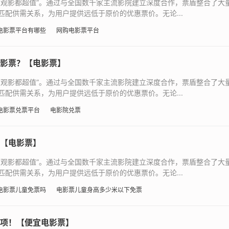
次观影都超值”。通过与全国数千家主流影院建立深度合作，票盾整合了大
配供需关系，为用户提供远低于原价的优惠票价。无论...
电影票平台有哪些
网购电影票平台
影票？【电影票】
次观影都超值”。通过与全国数千家主流影院建立深度合作，票盾整合了大
配供需关系，为用户提供远低于原价的优惠票价。无论...
电影票兑票平台
电影院兑票
【电影票】
次观影都超值”。通过与全国数千家主流影院建立深度合作，票盾整合了大
配供需关系，为用户提供远低于原价的优惠票价。无论...
电影票儿童免票吗
电影票儿童身高多少米以下免票
项！【便宜电影票】