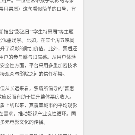
实用户。一位经常带孩子观影的母亲
影票用票盾）这句看似简单的口号，背
推出“影迷日”“学生特惠周”等主题
化优惠场景。比如，在某个周五晚间
升了观影的附加价值。此外，票盾还
了用户的参与感与归属感。从用户体验
安全性方面，平台采用多重加密技术
接观众与影院之间的信任桥梁。
但从长远来看，票盾所倡导的“普惠
效应反而有助于提升整体票房收入。
盾上线以来，其覆盖城市的平均观影
潜在需求，推动影视产业良性循环。同
多元电影文化的传播。