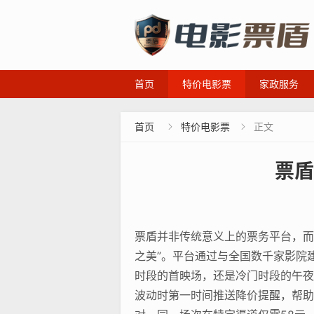
首页
特价电影票
家政服务
首页
特价电影票
正文


票盾
票盾并非传统意义上的票务平台，而
之美”。平台通过与全国数千家影院
时段的首映场，还是冷门时段的午夜
波动时第一时间推送降价提醒，帮助