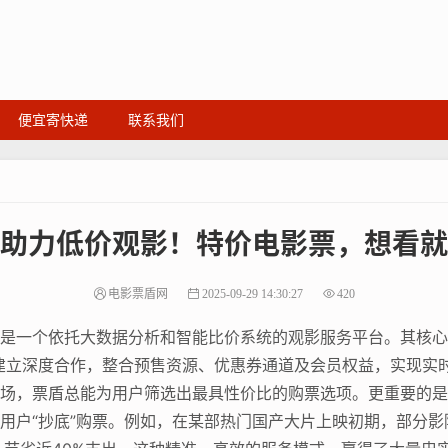
便宜寄快递
联系我们
助力低价观影！特价电影票，想看就
电影票盾网
2025-09-29 14:30:27
420
是一个依托大数据分析和智能比价系统的观影服务平台。其核心
建立深度合作，整合预售资源、优惠券通道及会员权益，实现实
场，票盾总能为用户筛选出最具性价比的购票选项。更重要的是
用户“抄底”购票。例如，在某部热门国产大片上映初期，部分影