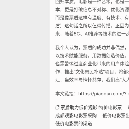
回归本质，电影是一种艺术，也是一
本，更是打破信息不对称、优化资源
而是像票盾这样有温度、有技术、有
盾）这句话之所以值得传播，正因为
来，随着5G、AI推荐等技术的进
我个人认为，票盾的成功并非偶然，
以技术赋能服务，用数据创造价值。
也需警惕过度商业化带来的用户体验
作，推出“文化惠民补贴”项目，将
汇，当效率与情怀共存，我们离“人
本文链接：
https://piaodun.com/?
票盾助力低价观影!特价电影票
成都观影电影票采购
低价电影票
低价电影票的渠道