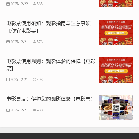
2025-12-22
585
电影票使用须知：观影指南与注意事项！
【便宜电影票】
2025-12-21
573
电影票使用规则：观影体验的保障【电影
票】
2025-12-21
493
电影票盾：保护您的观影体验【电影票】
2025-12-21
438