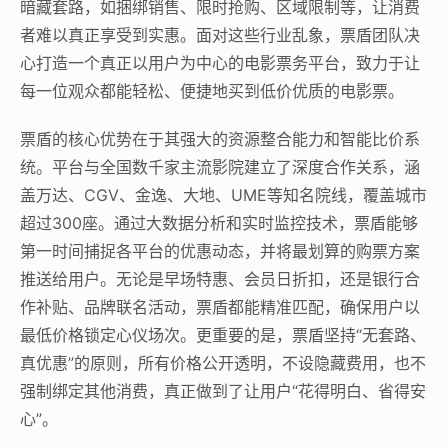
暗藏套路，如捆绑销售、限时抢购、区域限制等，让消费
者难以真正享受到实惠。面对这些行业乱象，票盾团队决
心打造一个真正以用户为中心的电影票务平台，致力于让
每一位观众都能轻松、便捷地买到低价优质的电影票。
票盾的核心优势在于其强大的资源整合能力和智能比价系
统。平台与全国数千家主流影院建立了深度合作关系，涵
盖万达、CGV、金逸、大地、UME等知名院线，覆盖城市
超过300座。通过大数据分析和实时监控技术，票盾能够
第一时间捕捉各平台的优惠动态，并将最划算的购票方案
推送给用户。无论是早场特惠、会员日折扣，还是银行合
作补贴、品牌联名活动，票盾都能精准匹配，确保用户以
最低价格锁定心仪场次。更重要的是，票盾坚持“无套路、
真优惠”的原则，所有价格公开透明，不设隐藏费用，也不
强制绑定其他消费，真正做到了让用户“花得明白、省得安
心”。