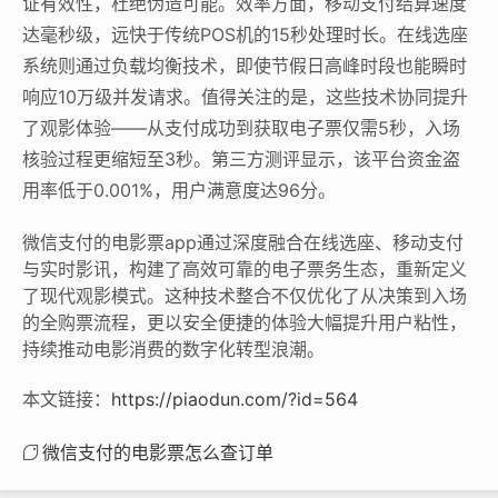
证有效性，杜绝伪造可能。效率方面，移动支付结算速度
达毫秒级，远快于传统POS机的15秒处理时长。在线选座
系统则通过负载均衡技术，即使节假日高峰时段也能瞬时
响应10万级并发请求。值得关注的是，这些技术协同提升
了观影体验——从支付成功到获取电子票仅需5秒，入场
核验过程更缩短至3秒。第三方测评显示，该平台资金盗
用率低于0.001%，用户满意度达96分。
微信支付的电影票app通过深度融合在线选座、移动支付
与实时影讯，构建了高效可靠的电子票务生态，重新定义
了现代观影模式。这种技术整合不仅优化了从决策到入场
的全购票流程，更以安全便捷的体验大幅提升用户粘性，
持续推动电影消费的数字化转型浪潮。
本文链接：
https://piaodun.com/?id=564
微信支付的电影票怎么查订单