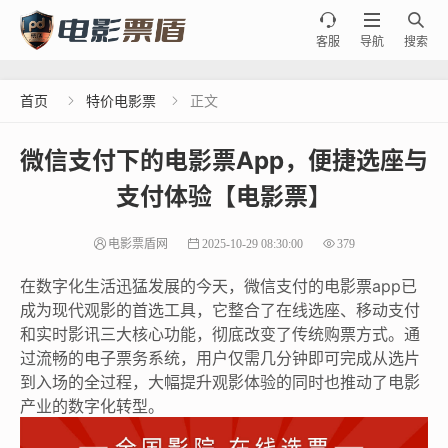



客服
导航
搜索
首页
特价电影票
正文


微信支付下的电影票App，便捷选座与
支付体验【电影票】
电影票盾网
2025-10-29 08:30:00
379
在数字化生活迅猛发展的今天，微信支付的电影票app已
成为现代观影的首选工具，它整合了在线选座、移动支付
和实时影讯三大核心功能，彻底改变了传统购票方式。通
过流畅的电子票务系统，用户仅需几分钟即可完成从选片
到入场的全过程，大幅提升观影体验的同时也推动了电影
产业的数字化转型。