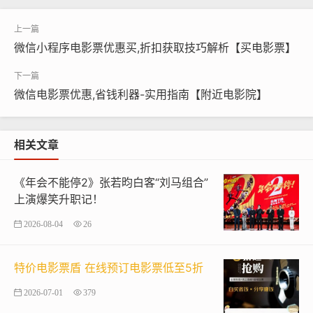
微信小程序电影票优惠买,折扣获取技巧解析【买电影票】
微信电影票优惠,省钱利器-实用指南【附近电影院】
相关文章
《年会不能停2》张若昀白客“刘马组合”
上演爆笑升职记！
2026-08-04
26
特价电影票盾 在线预订电影票低至5折
2026-07-01
379