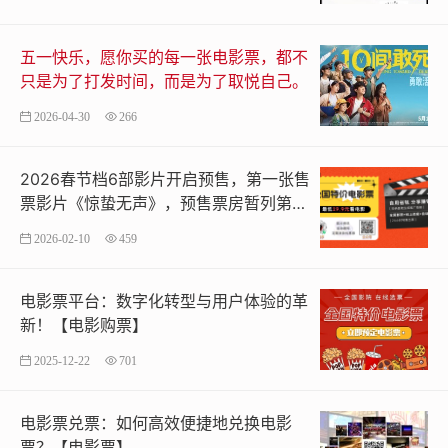
五一快乐，愿你买的每一张电影票，都不
只是为了打发时间，而是为了取悦自己。
2026-04-30
266
2026春节档6部影片开启预售，第一张售
票影片《惊蛰无声》，预售票房暂列第
一，《镖人：风起大漠》第二，多部影片
2026-02-10
459
电影票19.9元起
电影票平台：数字化转型与用户体验的革
新！【电影购票】
2025-12-22
701
电影票兑票：如何高效便捷地兑换电影
票？【电影票】