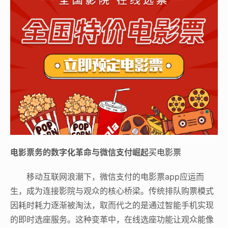
电影票务的数字化革命与微信支付崛起
买电影票
移动互联网浪潮下，微信支付的电影票app应运而
生，成为连接影院与观众的核心桥梁。传统排队购票模式
因耗时耗力逐渐被淘汰，取而代之的是通过智能手机实现
的即时选座服务。这种变革中，在线选座功能让观众能像