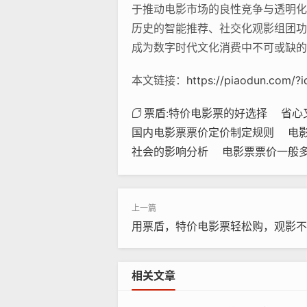
于推动电影市场的良性竞争与透明化
历史的智能推荐、社交化观影组团功
成为数字时代文化消费中不可或缺的
本文链接：
https://piaodun.com/?
票盾:特价电影票的好选择
省心
国内电影票票价定价制定规则
电影
社会的影响分析
电影票票价一般
用票盾，特价电影票轻松购，观影不
相关文章