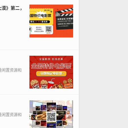
大漠》第二，
量闲置资源和
量闲置资源和