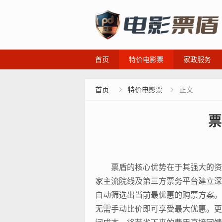
首页
特价电影票
家政服务
首页
特价电影票
正文


票
票盾的核心优势在于其强大的资源
家主流院线及第三方票务平台建立深
自动筛选出当前最优惠的购票方案。
无需手动比价即可享受最大优惠。更