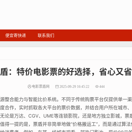
便宜寄快递
联系我们
盾：特价电影票的好选择，省心又省
电影票盾网
2025-09-29 16:45:22
444
整合能力与智能比价系统。不同于传统购票平台仅提供单一渠
度合作，实时抓取各大平台的票价数据，并结合用户所在城市、
无论是万达、CGV、UME等连锁影院，还是地方独立影城，票
值得一提的是，票盾并非简单地做“价格搬运工”，而是通过算