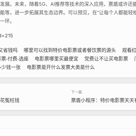
发展。未来，随着5G、AI推荐等技术的深入应用，票盾或许还
能等，进一步拓展其生态边界。可以预见，在“让每个人都能轻
一环。
id=215
又省钱吗
哪里可以找到特价电影票或者餐饮票的源头
观看
票-付费-选座
电影票哪里买最便宜
党费让不让买电影票
多少钱一张
电影票是开什么发票大类是什么
花冤枉钱
票盾小程序：特价电影票天天