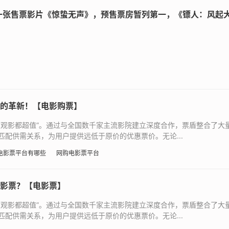
第一张售票影片《惊蛰无声》，预售票房暂列第一，《镖人：风起
的革新！【电影购票】
次观影都超值”。通过与全国数千家主流影院建立深度合作，票盾整合了大
配供需关系，为用户提供远低于原价的优惠票价。无论...
电影票平台有哪些
网购电影票平台
影票？【电影票】
次观影都超值”。通过与全国数千家主流影院建立深度合作，票盾整合了大
配供需关系，为用户提供远低于原价的优惠票价。无论...