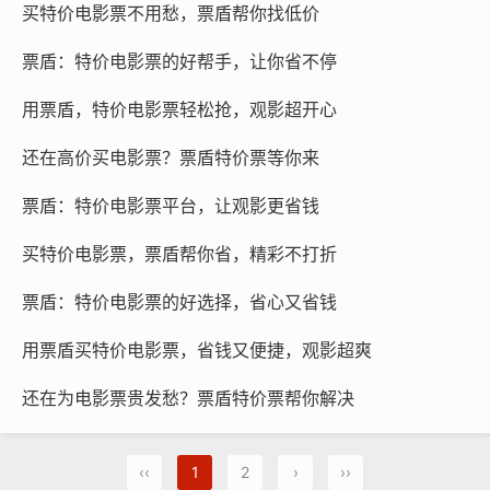
买特价电影票不用愁，票盾帮你找低价
票盾：特价电影票的好帮手，让你省不停
用票盾，特价电影票轻松抢，观影超开心
还在高价买电影票？票盾特价票等你来
票盾：特价电影票平台，让观影更省钱
买特价电影票，票盾帮你省，精彩不打折
票盾：特价电影票的好选择，省心又省钱
用票盾买特价电影票，省钱又便捷，观影超爽
还在为电影票贵发愁？票盾特价票帮你解决
‹‹
1
2
›
››