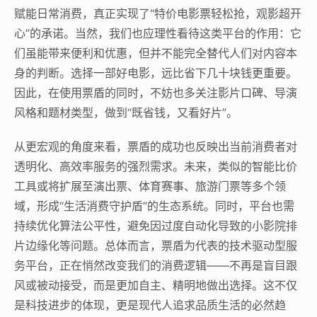
赋能日常消费，真正实现了“特价电影票轻松抢，观影超开
心”的承诺。当然，我们也应理性看待这类平台的作用：它
们虽能带来便利和优惠，但并不能完全替代人们对内容本
身的判断。选择一部好电影，远比省下几十块钱更重要。
因此，在使用票盾的同时，不妨也多关注影片口碑、导演
风格和题材类型，做到“既省钱，又看好片”。
从更宏观的角度来看，票盾的成功也反映出当前消费者对
透明化、高效率服务的强烈需求。未来，类似的智能比价
工具或将扩展至演出票、体育赛事、旅游门票等多个领
域，形成“生活消费守护盾”的生态系统。同时，平台也需
持续优化算法公平性，避免因过度自动化导致的小影院排
片边缘化等问题。总体而言，票盾为代表的技术驱动型服
务平台，正在悄然改变我们的消费逻辑——不再是盲目跟
风或被动接受，而是更加自主、精明地做出选择。这不仅
是科技进步的体现，更是现代人追求品质生活的必然趋