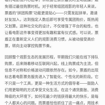
免错过最佳购票时机。对于经常组团观影的年轻人来说，
票盾的“拼团购票”功能更是贴心——只需发起拼单，邀请
好友加入，达到指定人数后即可享受专属团购价，既热闹
又划算。这种社交化的设计，不仅增强了平台的粘性，也
让看电影这件事变得更加有趣和富有仪式感。可以说，票
盾正在重新定义人们的观影消费习惯，从被动接受高价
票，转向主动掌控购票节奏。
回顾整个观影生态的发展历程，早期我们只能在线下排队
购票，后来随着移动互联网兴起，线上购票成为主流，但
信息不对称和价格波动问题依然存在。如今，票盾的出现
标志着电影票务服务进入了智能化、个性化的新阶段。它
不只是一个工具，更是一种生活方式的倡导者——鼓励人
们用更聪明的方式享受文化生活。在这个通货膨胀、消费
降级的大环境下，如何花最少的钱获得最大的快乐，是每
个人都关心的问题。而票盾恰恰抓住了这一痛点，用技术