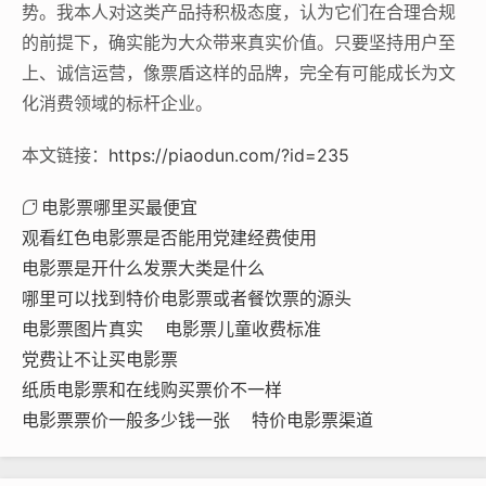
势。我本人对这类产品持积极态度，认为它们在合理合规
的前提下，确实能为大众带来真实价值。只要坚持用户至
上、诚信运营，像票盾这样的品牌，完全有可能成长为文
化消费领域的标杆企业。
本文链接：
https://piaodun.com/?id=235
电影票哪里买最便宜
观看红色电影票是否能用党建经费使用
电影票是开什么发票大类是什么
哪里可以找到特价电影票或者餐饮票的源头
电影票图片真实
电影票儿童收费标准
党费让不让买电影票
纸质电影票和在线购买票价不一样
电影票票价一般多少钱一张
特价电影票渠道