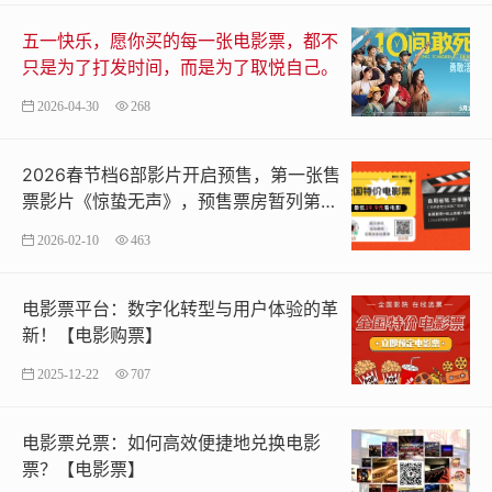
五一快乐，愿你买的每一张电影票，都不
只是为了打发时间，而是为了取悦自己。
2026-04-30
268
2026春节档6部影片开启预售，第一张售
票影片《惊蛰无声》，预售票房暂列第
一，《镖人：风起大漠》第二，多部影片
2026-02-10
463
电影票19.9元起
电影票平台：数字化转型与用户体验的革
新！【电影购票】
2025-12-22
707
电影票兑票：如何高效便捷地兑换电影
票？【电影票】