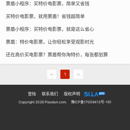
票盾小程序：买特价电影票，简单又省钱
买特价电影票，就用票盾！省钱超简单
票盾小程序：买特价电影票，就是这么省心
票盾：特价电影票，让你轻松享受观影时光
还在高价买电影票？票盾帮你淘特价，每张都划算
‹‹
1
››
登陆
联系我们
版权声明
Copyright 2026 Piaodun.com.
豫ICP备17009413号-161